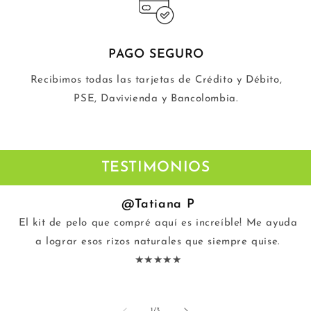
PAGO SEGURO
Recibimos todas las tarjetas de Crédito y Débito,
PSE, Davivienda y Bancolombia.
TESTIMONIOS
@Tatiana P
El kit de pelo que compré aquí es increíble! Me ayuda
a lograr esos rizos naturales que siempre quise.
★★★★★
de
1
/
3