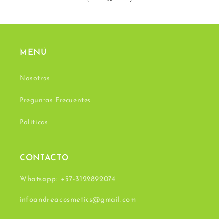
MENÚ
Nosotros
Preguntas Frecuentes
Políticas
CONTACTO
Whatsapp: +57-3122892074
infoandreacosmetics@gmail.com